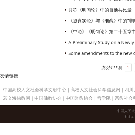
月称《明句论》中的自他共比量
《摄真实论》与《细疏》中的“非
《中论》《明句论》第二十五章
共计113条
1
友情链接
中国高校人文社会科学文献中心
|
高校人文社会科学信息网
|
四川
若文海佛教网
|
中国佛教协会
|
中国道教协会
|
哲学院
|
宗教社会
中国人民大
http: