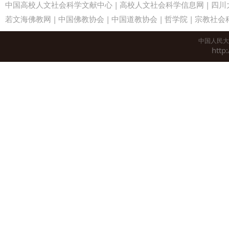
中国高校人文社会科学文献中心
|
高校人文社会科学信息网
|
四川
若文海佛教网
|
中国佛教协会
|
中国道教协会
|
哲学院
|
宗教社会
中国人民大
http: