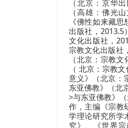
（北京：京华出版
（高雄：佛光山文
《佛性如来藏思
出版社，2013
文化出版社，20
宗教文化出版社，
（北京：宗教文化
（ 北京：宗教文
意义》（北京：宗
东亚佛教》（北京
>与东亚佛教》（
作，主编《宗教
学理论研究所学
究》、《世界宗