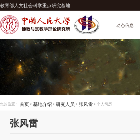
教育部人文社会科学重点研究基地
动态信息
首页
基地介绍
研究人员
张风雷
您的位置：
>
>
>
> 个人简历
张风雷