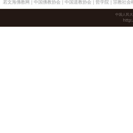
若文海佛教网
|
中国佛教协会
|
中国道教协会
|
哲学院
|
宗教社会
中国人民大
http: