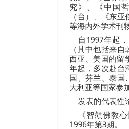
究》、《中国
（台）、《东亚
等海内外学术刊
自1997年
（其中包括来自
西亚、美国的留学
年起，多次赴台
国、芬兰、泰国
大利亚等国家参
发表的代表性
《智顗佛教心
1996年第3期。