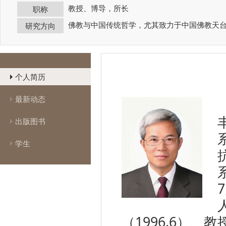
教授、博导，所长
职称
佛教与中国传统哲学，尤其致力于中国佛教天
研究方向
个人简历
最新动态
出版图书
学生
（1996.6）、教