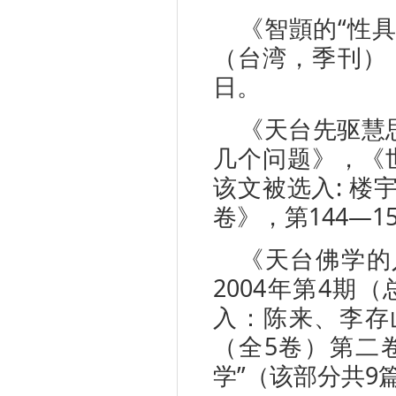
《智顗的“性
（台湾，季刊），
日。
《天台先驱慧
几个问题》，《世
该文被选入: 楼
卷》，第144—1
《天台佛学的
2004年第4期（
入：陈来、李存
（全5卷）第二
学”（该部分共9