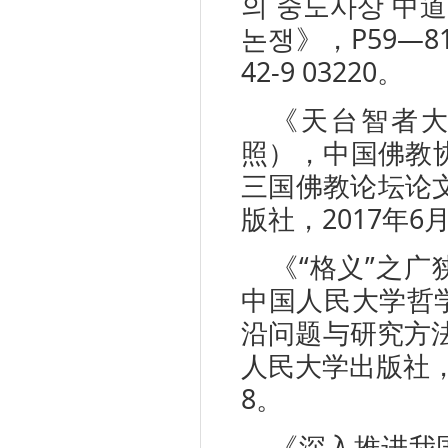
의 중도사상 中
논쟁》，P59—81，2
42-9 03220。
《天台智者
照），中国佛教协
三国佛教论坛论文
版社，2017年6月
《“格义”之
中国人民大学哲
沿问题与研究方法
人民大学出版社，202
8。
《深入推进我