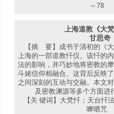
～78
上海道教《大
甘思奇
【摘 要】成书于清初的《大
上海的一部道教忏仪。该忏的内
法的影响，并巧妙地将密教的摩
斗姥信仰相融合。这背后反映了
之间深刻的互动与交融。本文对
及密教渊源等多个方面进
【关 键词】大梵忏；天台忏
嚤哂咒