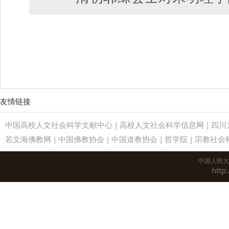
友情链接
中国高校人文社会科学文献中心
|
高校人文社会科学信息网
|
四川
若文海佛教网
|
中国佛教协会
|
中国道教协会
|
哲学院
|
宗教社会
中国人民大
http: