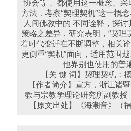
协会等， 都使用这一概念。采
方法，考察“契理契机”这一概
人间佛教中的 不同诠释，探讨
策略之差异，研究表明，“契理
着时代变迁在不断调整，相关诠
更侧重“契机”面向，适用范围
他界别也使用的普
【关 键 词】契理契机；
【作者简介】宣方，浙江诸暨
教与宗教学理论研究所副教授（北
【原文出处】《海潮音》（福州）,