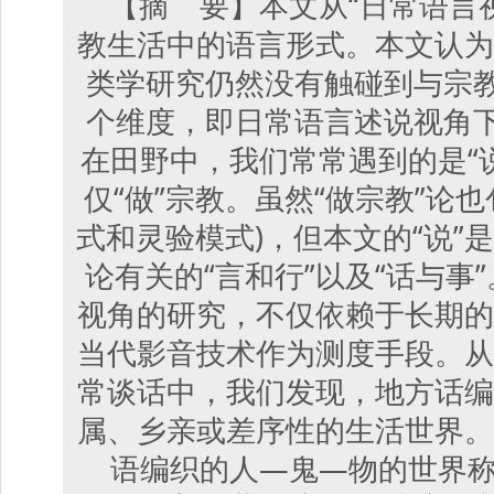
【摘 要】本文从“日常语言
教生活中的语言形式。本文认为
类学研究仍然没有触碰到与宗教
个维度，即日常语言述说视角下
在田野中，我们常常遇到的是“
仅“做”宗教。虽然“做宗教”论也
式和灵验模式)，但本文的“说”
论有关的“言和行”以及“话与事
视角的研究，不仅依赖于长期的
当代影音技术作为测度手段。从
常谈话中，我们发现，地方话编
属、乡亲或差序性的生活世界。
语编织的人—鬼—物的世界称