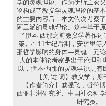
学的灵魂理论。作为伊斯兰教义
论构成了教义学灵魂理论的基本
的主要内容后，本文依次考察了
阿里派的灵魂理论。这种基于原
了伊本·西那之前教义学著作讨
架。在11世纪后期，安萨里等
那哲学影响的身体—灵魂二元论
人的本体论考察是出于伦理和
以，伊本·西那的灵魂学说更有
【关 键 词】教义学；
【作者简介】戚强飞，哲学博
西亚非洲研究所、中国社会科学
研究员。