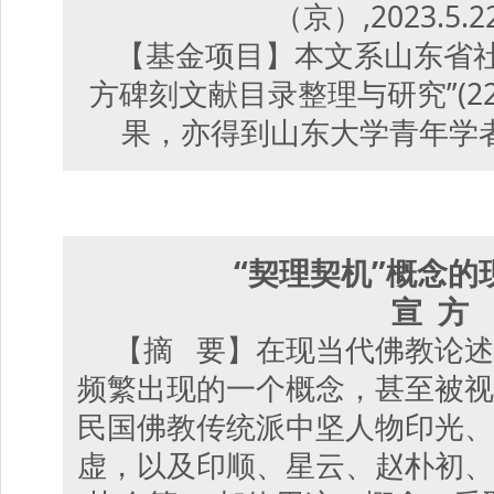
（京）,2023.5.2
【基金项目】本文系山东省社
方碑刻文献目录整理与研究”(22C
果，亦得到山东大学青年学
“契理契机”概念的
宣 方
【摘 要】在现当代佛教论述
频繁出现的一个概念，甚至被视
民国佛教传统派中坚人物印光、
虚，以及印顺、星云、赵朴初、