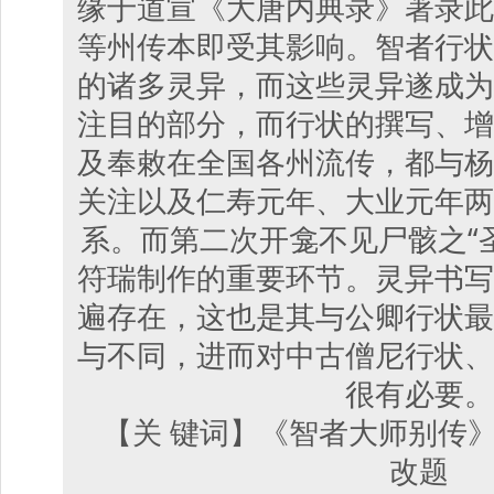
缘于道宣《大唐内典录》著录此
等州传本即受其影响。智者行状
的诸多灵异，而这些灵异遂成为
注目的部分，而行状的撰写、增
及奉敕在全国各州流传，都与杨
关注以及仁寿元年、大业元年两
系。而第二次开龛不见尸骸之“
符瑞制作的重要环节。灵异书写
遍存在，这也是其与公卿行状最
与不同，进而对中古僧尼行状、
很有必要。
【关 键词】《智者大师别传
改题