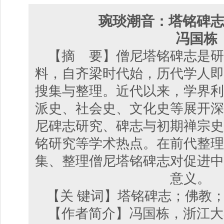
琬琰潮音：塔铭碑
冯国栋
【摘 要】僧尼塔铭碑志是研
料，自齐梁时代始，历代学人即
搜集与整理。近代以来，学界利
派史、社会史、文化史等展开深
尼碑志研究、碑志与初期禅宗史
铭研究等学术热点。在前代整理
集、整理僧尼塔铭碑志对促进中
意义。
【关 键词】塔铭碑志；佛教
【作者简介】冯国栋，浙江大