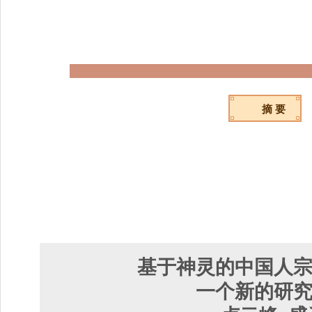
摘 要
基于神灵的中国人
一个新的研