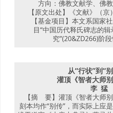
方向：佛教文献学、佛教
【原文出处】《文献》（京）,20
【基金项目】本文系国家社
目“中国历代释氏碑志的辑
究”(20&ZD266)
从“行状”到“
灌顶《智者大师
李 猛
【摘 要】灌顶《智者大师别
刻本均作“别传”，而实际上应是