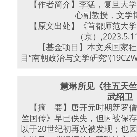
【作者简介】李猛，复旦大学
心副教授，文学
【原文出处】《首都师范大学
（京）,2023.5.1
【基金项目】本文系国家社
目“南朝政治与文学研究”(19CZ
慧琳所见《往五天
武绍卫
【摘 要】唐开元时期新罗僧
竺国传》早已佚失，但因被保存
以于20世纪初再次被发现；也