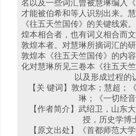
名以及一些词汇曾被慧琳编入《
才能被伯希和等人识别出来。慧
《往五天竺国传》的关键线索。
煌本相合者，也有词义相合而文
敦煌本者。对慧琳所摘词汇的研
敦煌本《往五天竺国传》的内容
化对慧琳所见三卷本《往五天竺
以及形成过程的
【关 键词】敦煌本；慧超；
琳；《一切经音
【作者简介】武绍卫，山东大
授，历史学博
【原文出处】《首都师范大学