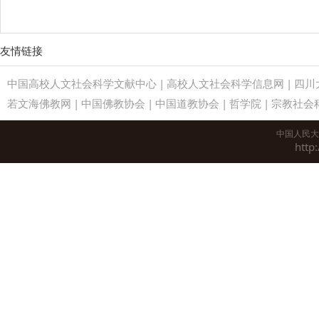
友情链接
中国高校人文社会科学文献中心
|
高校人文社会科学信息网
|
四川
若文海佛教网
|
中国佛教协会
|
中国道教协会
|
哲学院
|
宗教社会
中国人民大
http: