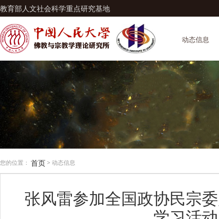
教育部人文社会科学重点研究基地
动态信息
首页
您的位置：
> 动态信息
张风雷参加全国政协民宗委
学习活动