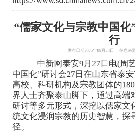
https://www.sd.chinanews.com.cn/
“儒家文化与宗教中国化
行
发布日期2025年09月28日 信息
中新网泰安9月27日电(周艺
中国化”研讨会27日在山东省泰安
高校、科研机构及宗教团体的18
界人士齐聚泰山脚下，通过高端
研讨等多元形式，深挖以儒家文
统文化浸润宗教的历史智慧，探
径。