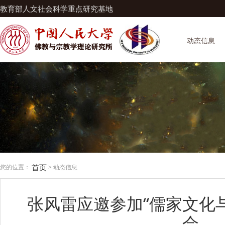
教育部人文社会科学重点研究基地
动态信息
首页
您的位置：
> 动态信息
张风雷应邀参加“儒家文化
会