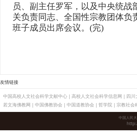
员、副主任罗军，以及中央统战
关负责同志、全国性宗教团体负
班子成员出席会议。(完)
友情链接
中国高校人文社会科学文献中心
|
高校人文社会科学信息网
|
四川
若文海佛教网
|
中国佛教协会
|
中国道教协会
|
哲学院
|
宗教社会
中国人民大
http: