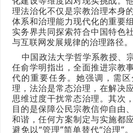
化建设等维度因对现实挑战。
理法治化不仅是宗教治理本身
体系和治理能力现代化的重要
实务界共同探索符合中国特色
与互联网发展规律的治理路径。
中国政法大学哲学系教授、
任俞学明指出，全面推进宗教
代的重要任务。她强调，需区
理，法治是常态治理，在解决
思维过度干扰常态治理。其次
目的是保障公民宗教信仰自由
和谐，任何方案制定与实施都
避免以“管理”简单替代“治理”