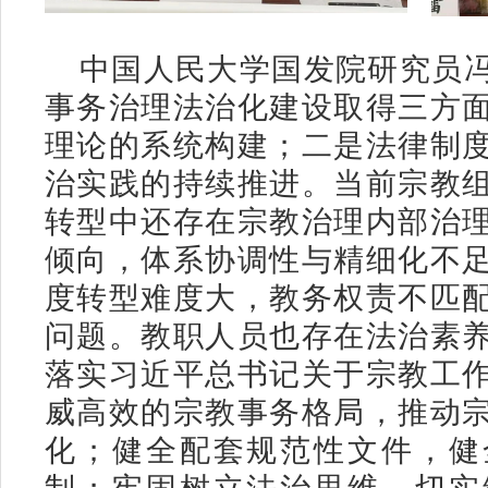
中国人民大学国发院研究员
事务治理法治化建设取得三方
理论的系统构建；二是法律制
治实践的持续推进。当前宗教
转型中还存在宗教治理内部治
倾向，体系协调性与精细化不
度转型难度大，教务权责不匹
问题。教职人员也存在法治素
落实习近平总书记关于宗教工
威高效的宗教事务格局，推动
化；健全配套规范性文件，健
制；牢固树立法治思维，切实