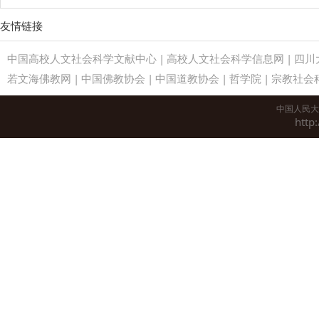
友情链接
中国高校人文社会科学文献中心
|
高校人文社会科学信息网
|
四川
若文海佛教网
|
中国佛教协会
|
中国道教协会
|
哲学院
|
宗教社会
中国人民大
http: