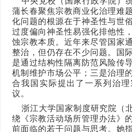
中央党校（国家行政学院）
蒲长春聚焦宗教商业化治理难
化问题的根源在于神圣性与世
过度偏向神圣性易强化排他性
蚀宗教本质。近年来尽管国家
整治，但仍存在不少问题。国
是通过结构性隔离防范风险传
机制维护市场公平；三是治理
合我国实际提出了一系列治理
议。
浙江大学国家制度研究院（
绕《宗教活动场所管理办法》
前面临的若干问题与思考。她