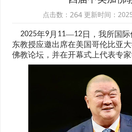
264
点击数：
更新时间：2025-09
年
月
—
日
，我所国际
2025
9
11
12
东教授应邀出席在美国哥伦比亚大
佛教论坛，并在开幕式上代表专家