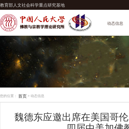
教育部人文社会科学重点研究基地
动态信息
首页
您的位置：
> 动态信息
魏德东应邀出席在美国哥伦
四届中美加佛