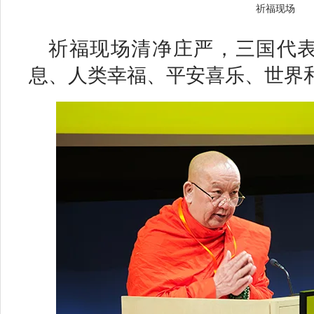
祈福现场
祈福现场清净庄严，三国代
息、人类幸福、平安喜乐、世界