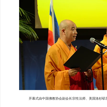
开幕式由中国佛教协会副会长宗性法师、美国洛杉矶