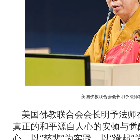
美国佛教联合会会长明予法师
美国佛教联合会会长明予法师
真正的和平源自人心的安顿与觉醒
心，以“慈悲”为实践，以“缘起