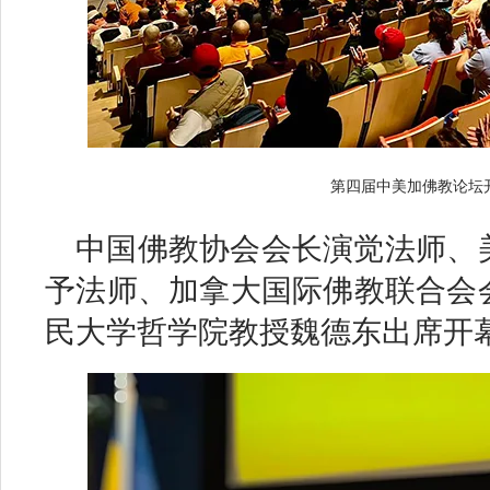
第四届中美加佛教论坛
中国佛教协会会长演觉法师、
予法师、加拿大国际佛教联合会
民大学哲学院教授魏德东出席开