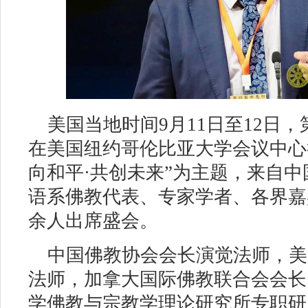
美国当地时间
9
月
11
日至
12
日，
在美国纽约哥伦比亚大学会议中心
向和平·共创未来”为主题，来自
语系佛教代表、专家学者、各界嘉
余人出席盛会。
中国佛教协会会长演觉法师，美
法师，加拿大国际佛教联合会会长
学佛教与宗教学理论研究所专职研