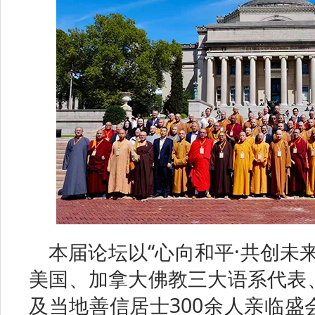
本届论坛以“心向和平·共创未
美国、加拿大佛教三大语系代表
及当地善信居士300余人亲临盛