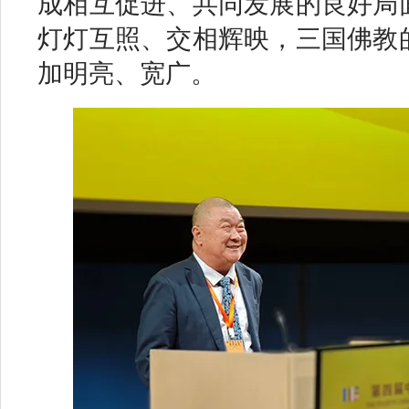
成相互促进、共同发展的良好局
灯灯互照、交相辉映，三国佛教
加明亮、宽广。