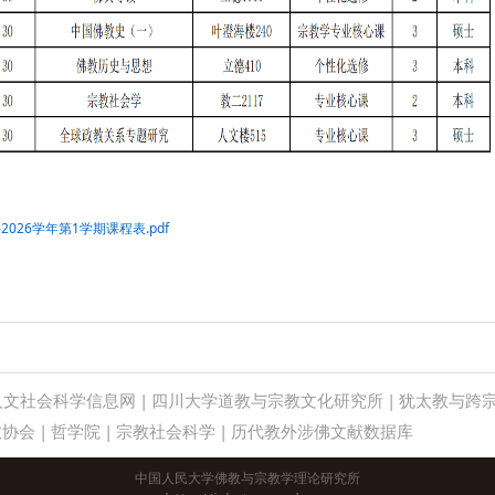
026学年第1学期课程表.pdf
人文社会科学信息网
|
四川大学道教与宗教文化研究所
|
犹太教与跨
教协会
|
哲学院
|
宗教社会科学
|
历代教外涉佛文献数据库
中国人民大学佛教与宗教学理论研究所