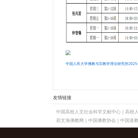
中国人民大学佛教与宗教学理论研究所2025-2
友情链接
中国高校人文社会科学文献中心
|
高校
若文海佛教网
|
中国佛教协会
|
中国道