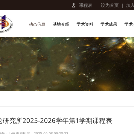
课程表
设为首页
|
加
动态信息
基地介绍
学术资料
学术成果
学术
研究所2025-2026学年第1学期课程表
击数：
148
更新时间：2025-09-03 00:28:22