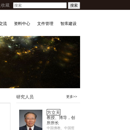
入收藏
搜索
交流
资料中心
文件管理
智库建设
研究人员
更多>>
方立天
教授、博导，创
所所长
中国佛教、中国哲