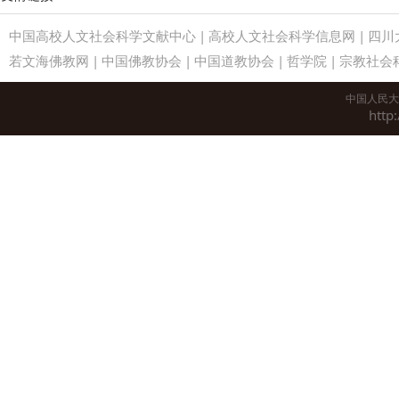
中国高校人文社会科学文献中心
|
高校人文社会科学信息网
|
四川
若文海佛教网
|
中国佛教协会
|
中国道教协会
|
哲学院
|
宗教社会
中国人民大
http: