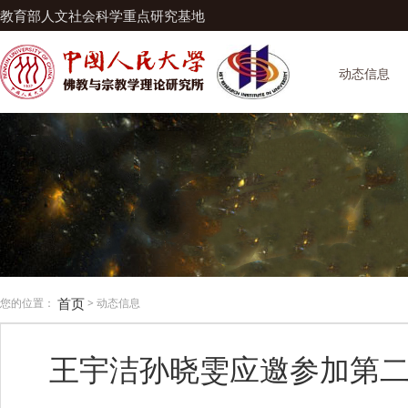
教育部人文社会科学重点研究基地
动态信息
首页
您的位置：
> 动态信息
王宇洁孙晓雯应邀参加第二