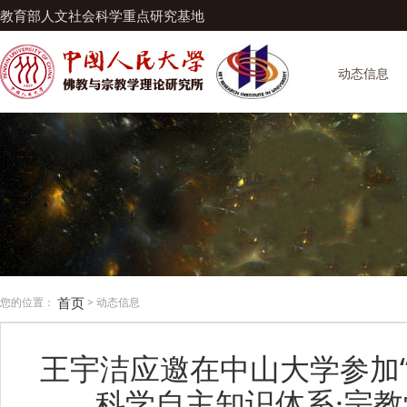
教育部人文社会科学重点研究基地
动态信息
首页
您的位置：
> 动态信息
王宇洁应邀在中山大学参加
科学自主知识体系·宗教