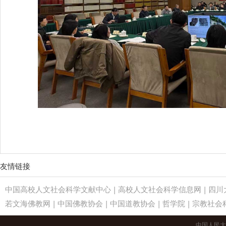
友情链接
中国高校人文社会科学文献中心
|
高校人文社会科学信息网
|
四川
若文海佛教网
|
中国佛教协会
|
中国道教协会
|
哲学院
|
宗教社会
中国人民大