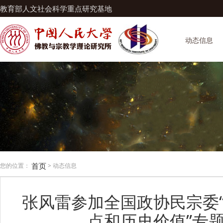
教育部人文社会科学重点研究基地
动态信息
首页
您的位置：
> 动态信息
张风雷参加全国政协民宗委
点和历史价值”专