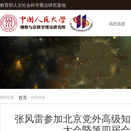
教育部人文社会科学重点研究基地
动态信息
首页
您的位置：
> 动态信息
张风雷参加北京党外高级知
大会暨第四届会