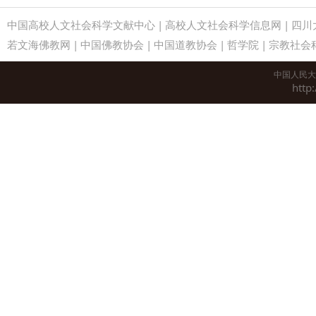
中国高校人文社会科学文献中心
|
高校人文社会科学信息网
|
四川
若文海佛教网
|
中国佛教协会
|
中国道教协会
|
哲学院
|
宗教社会
中国人民大
http: